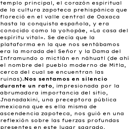
templo principal, el corazón espiritual
de la cultura zapoteca prehispánica que
floreció en el valle central de Oaxaca
hasta la conquista española, y era
conocido como la yohopàe, «La casa del
espíritu vital». Se decía que la
plataforma en la que nos sentábamos
era la morada del Señor y la Dama del
Inframundo o mictlán en náhuatl (de ahí
el nombre del pueblo moderno de Mitla,
cerca del cual se encuentran las
ruinas).
Nos sentamos en silencio
durante un rato
, impresionada por la
abrumadora importancia del sitio,
Jnanadakini, una preceptora pública
mexicana que es ella misma de
ascendencia zapoteca, nos guió en una
reflexión sobre las fuerzas profundas
presentes en este lugar sagrado,