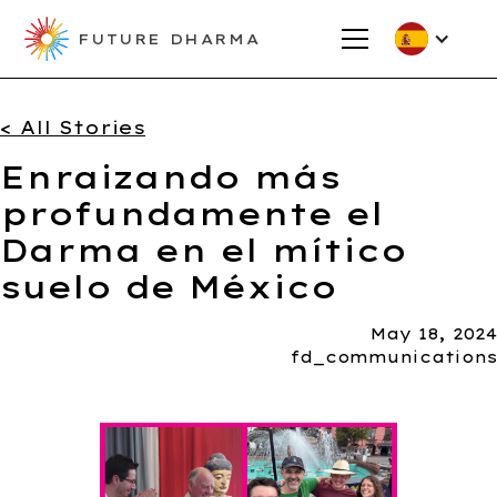
FUTURE DHARMA
< All Stories
Enraizando más
profundamente el
Darma en el mítico
suelo de México
May 18, 2024
fd_communications