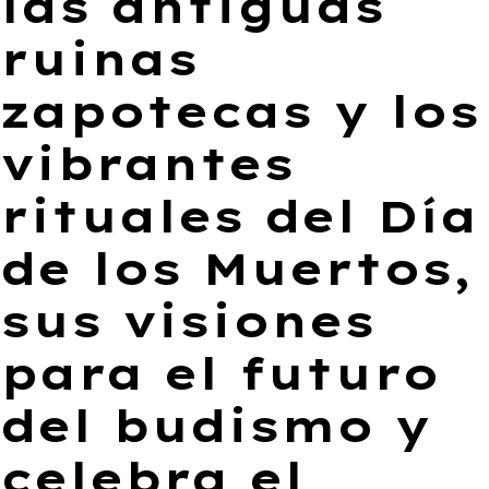
las antiguas
ruinas
zapotecas y los
vibrantes
rituales del Día
de los Muertos,
sus visiones
para el futuro
del budismo y
celebra el