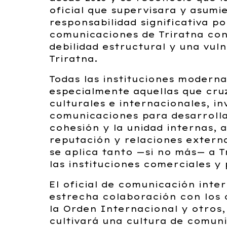
oficial que supervisara y asumi
responsabilidad significativa po
comunicaciones de Triratna con
debilidad estructural y una vul
Triratna.
Todas las instituciones moderna
especialmente aquellas que cru
culturales e internacionales, in
comunicaciones para desarroll
cohesión y la unidad internas, 
reputación y relaciones externa
se aplica tanto —si no más— a 
las instituciones comerciales y 
El oficial de comunicación inte
estrecha colaboración con los
la Orden Internacional y otros,
cultivará una cultura de comun