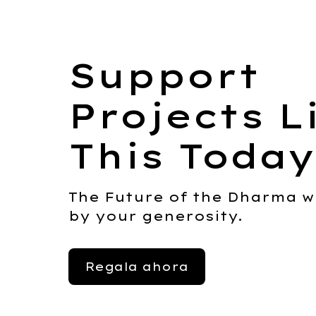
Support
Projects L
This Today
The Future of the Dharma w
by your generosity.
Regala ahora