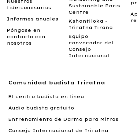
Nuestros
pr
Sustainable Paris
fideicomisarios
Centre
A
Informes anuales
re
Kshantiloka -
Triratna Tirana
Póngase en
Equipo
contacto con
convocador del
nosotros
Consejo
Internacional
Comunidad budista Triratna
El centro budista en línea
Audio budista gratuito
Entrenamiento de Darma para Mitras
Consejo Internacional de Triratna