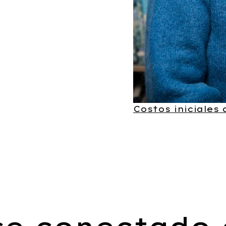
Costos iniciales
e conectado 