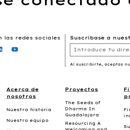
 las redes sociales
Suscríbase a nuest
Al suscribirte, aceptas n
Acerca de
Proyectos
F
nosotros
p
The Seeds of
Dharma In
Nuestra historia
Fi
Guadalajara
in
Nuestro equipo
Resourcing A
S
Welcoming and