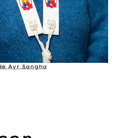
 de Ayr Sangha
con