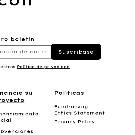
ro boletín
uestros
Política de privacidad
inancie su
Políticas
royecto
Fundraising
Ethics Statement
nanciamiento
icial
Privacy Policy
ubvenciones