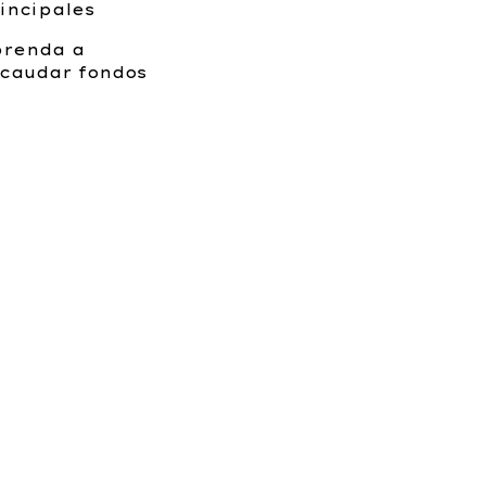
incipales
prenda a
caudar fondos