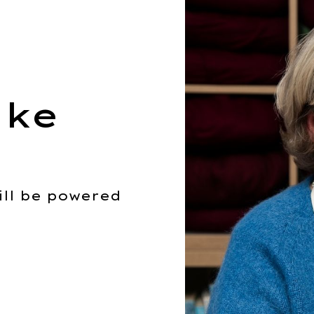
ike
ill be powered