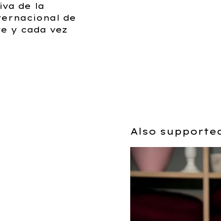
iva de la
ternacional de
e y cada vez
Also supporte